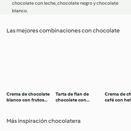
chocolate con leche, chocolate negro y chocolate
blanco.
Las mejores combinaciones con chocolate
Crema de chocolate
Tarta de flan de
Crema de ch
blanco con frutos
chocolate con
café con he
rojos
profiteroles
vainilla
Más inspiración chocolatera