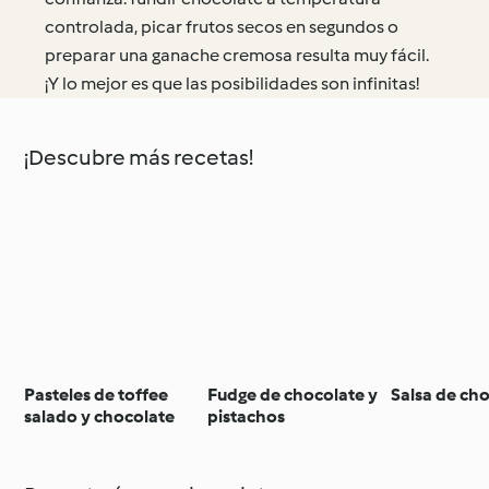
controlada, picar frutos secos en segundos o
preparar una ganache cremosa resulta muy fácil.
¡Y lo mejor es que las posibilidades son infinitas!
¡Descubre más recetas!
Pasteles de toffee
Fudge de chocolate y
Salsa de ch
salado y chocolate
pistachos