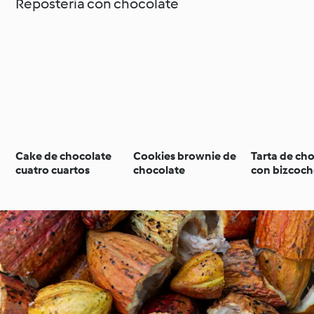
Repostería con chocolate
Cake de chocolate
Cookies brownie de
Tarta de ch
cuatro cuartos
chocolate
con bizcoch
zanahoria y