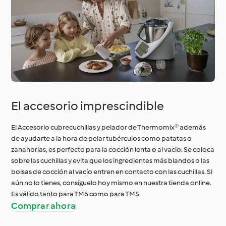
El accesorio imprescindible
El Accesorio cubrecuchillas y pelador de Thermomix® además
de ayudarte a la hora de pelar tubérculos como patatas o
zanahorias, es perfecto para la cocción lenta o al vacío. Se coloca
sobre las cuchillas y evita que los ingredientes más blandos o las
bolsas de cocción al vacío entren en contacto con las cuchillas. Si
aún no lo tienes, consíguelo hoy mismo en nuestra tienda online.
Es válido tanto para TM6 como para TM5.
Comprar ahora