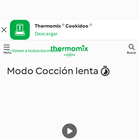
Thermomix ® Cookidoo ®
Descargar
<- Volver a todos los modos
Menú
Buscar
Modo Cocción lenta 