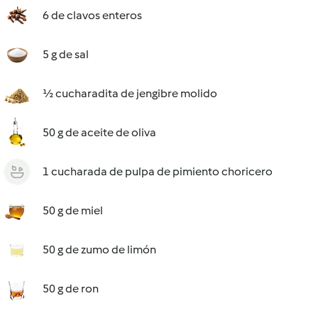
6 de clavos enteros
5 g de sal
½ cucharadita de jengibre molido
50 g de aceite de oliva
1 cucharada de pulpa de pimiento choricero
50 g de miel
50 g de zumo de limón
50 g de ron