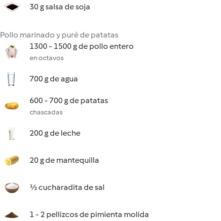
30 g salsa de soja
Pollo marinado y puré de patatas
1300 - 1500 g de pollo entero
en octavos
700 g de agua
600 - 700 g de patatas
chascadas
200 g de leche
20 g de mantequilla
½ cucharadita de sal
1 - 2 pellizcos de pimienta molida