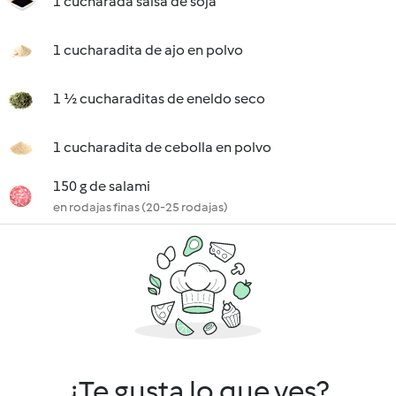
1 cucharada salsa de soja
1 cucharadita de ajo en polvo
1 ½ cucharaditas de eneldo seco
1 cucharadita de cebolla en polvo
150 g de salami
en rodajas finas (20-25 rodajas)
¿Te gusta lo que ves?