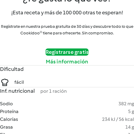
¡Esta receta y más de 100 000 otras te esperan!
Regístrate en nuestra prueba gratuita de 30 días y descubre todo lo que
Cookidoo® tiene para ofrecerte. Sin compromiso.
Registrarse gratis
Más información
Dificultad
fácil
Inf. nutricional
por 1 ración
Sodio
382 mg
Proteína
5 g
Calorías
234 kJ / 56 kcal
Grasa
14 g