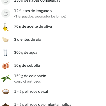
150 g de habas congeladas
12 filetes de lenguado
(3 lenguados, separados los lomos)
70 g de aceite de oliva
2 dientes de ajo
200 g de agua
50 g de cebolla
150 g de calabacín
con piel, en trozos
1 - 2 pellizcos de sal
1 - 2 pellizcos de pimienta molida