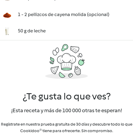
1 - 2 pellizcos de cayena molida (opcional)
50 g de leche
¿Te gusta lo que ves?
¡Esta receta y más de 100 000 otras te esperan!
Regístrate en nuestra prueba gratuita de 30 días y descubre todo lo que
Cookidoo® tiene para ofrecerte. Sin compromiso.