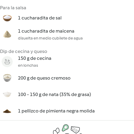
Para la salsa
1 cucharadita de sal
1 cucharadita de maicena
disuelta en medio cubilete de agua
Dip de cecina y queso
150 g de cecina
en lonchas
200 g de queso cremoso
100 - 150 g de nata (35% de grasa)
1 pellizco de pimienta negra molida