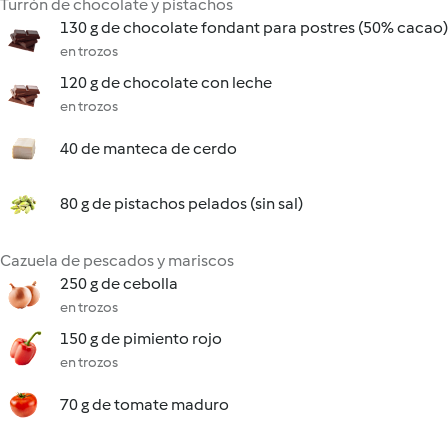
Turrón de chocolate y pistachos
130 g de chocolate fondant para postres (50% cacao)
en trozos
120 g de chocolate con leche
en trozos
40 de manteca de cerdo
80 g de pistachos pelados (sin sal)
Cazuela de pescados y mariscos
250 g de cebolla
en trozos
150 g de pimiento rojo
en trozos
70 g de tomate maduro