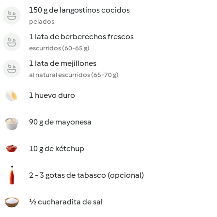
150 g de langostinos cocidos
pelados
1 lata de berberechos frescos
escurridos (60-65 g)
1 lata de mejillones
al natural escurridos (65-70 g)
1 huevo duro
90 g de mayonesa
10 g de kétchup
2 - 3 gotas de tabasco (opcional)
½ cucharadita de sal