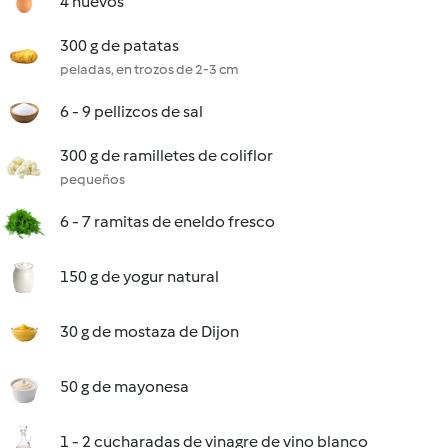
4 huevos
300 g de patatas
peladas, en trozos de 2-3 cm
6 - 9 pellizcos de sal
300 g de ramilletes de coliflor
pequeños
6 - 7 ramitas de eneldo fresco
150 g de yogur natural
30 g de mostaza de Dijon
50 g de mayonesa
1 - 2 cucharadas de vinagre de vino blanco