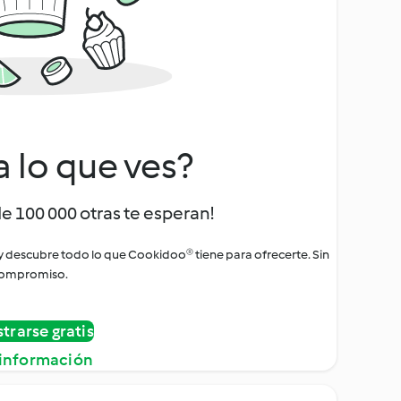
a lo que ves?
de 100 000 otras te esperan!
 y descubre todo lo que Cookidoo® tiene para ofrecerte. Sin
ompromiso.
strarse gratis
información