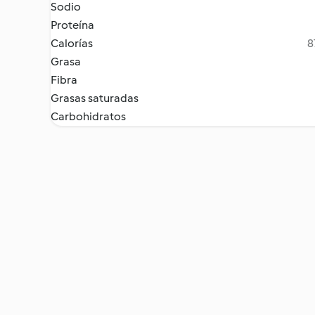
Sodio
Proteína
Calorías
8
Grasa
Fibra
Grasas saturadas
Carbohidratos