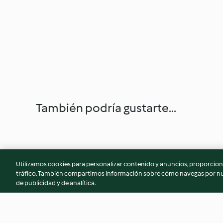
También podría gustarte...
Utilizamos cookies para personalizar contenido y anuncios, proporciona
tráfico. También compartimos información sobre cómo navegas por nue
de publicidad y de analítica.