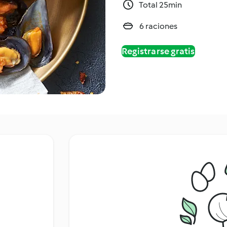
Total 25min
6 raciones
Registrarse gratis