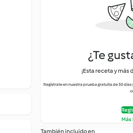
¿Te gust
¡Esta receta y más 
Regístrate en nuestra prueba gratuita de 30 días
c
Regi
Más 
También incluido en