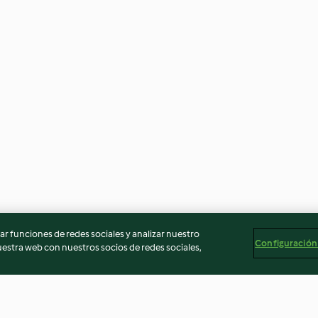
r funciones de redes sociales y analizar nuestro
Configuración
stra web con nuestros socios de redes sociales,