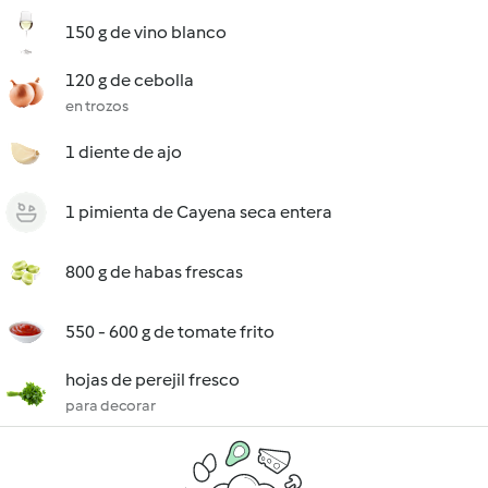
150 g de vino blanco
120 g de cebolla
en trozos
1 diente de ajo
1 pimienta de Cayena seca entera
800 g de habas frescas
550 - 600 g de tomate frito
hojas de perejil fresco
para decorar