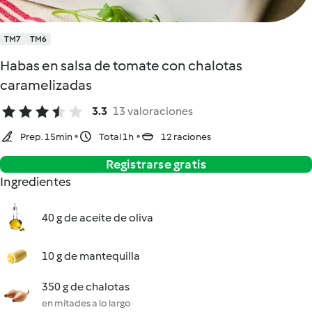
TM7
TM6
Habas en salsa de tomate con chalotas
caramelizadas
3.3
13 valoraciones
Prep. 15min
Total 1h
12 raciones
Registrarse gratis
Ingredientes
40 g de aceite de oliva
10 g de mantequilla
350 g de chalotas
en mitades a lo largo