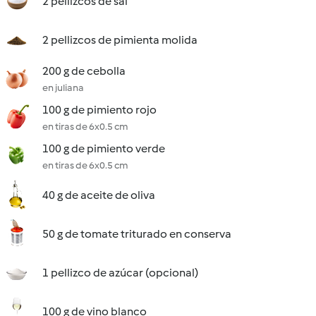
2 pellizcos de sal
2 pellizcos de pimienta molida
200 g de cebolla
en juliana
100 g de pimiento rojo
en tiras de 6x0.5 cm
100 g de pimiento verde
en tiras de 6x0.5 cm
40 g de aceite de oliva
50 g de tomate triturado en conserva
1 pellizco de azúcar (opcional)
100 g de vino blanco