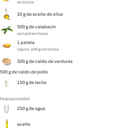
en trozos
20 g de aceite de oliva
500 g de calabacín
con piel en trozos
1 patata
(aprox. 100 g) en trozos
500 g de caldo de verduras
500 g de caldo de pollo
150 g de leche
Huevos mollet
250 g de agua
aceite