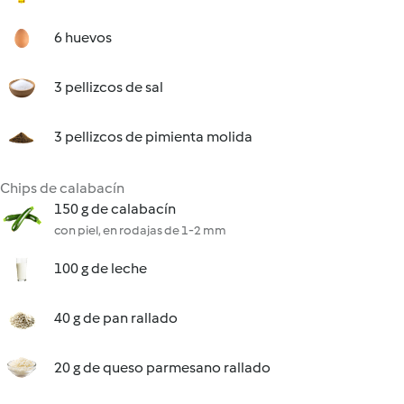
6 huevos
3 pellizcos de sal
3 pellizcos de pimienta molida
Chips de calabacín
150 g de calabacín
con piel, en rodajas de 1-2 mm
100 g de leche
40 g de pan rallado
20 g de queso parmesano rallado