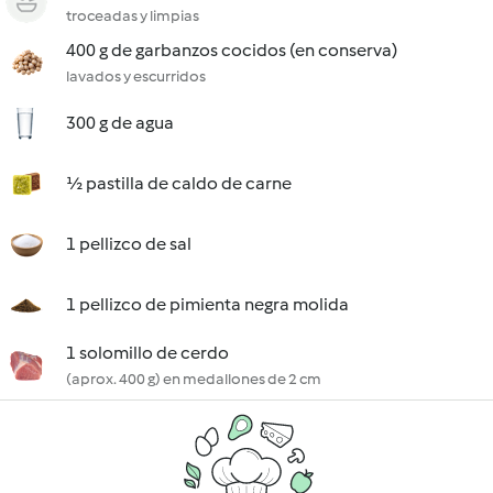
troceadas y limpias
400 g de garbanzos cocidos (en conserva)
lavados y escurridos
300 g de agua
½ pastilla de caldo de carne
1 pellizco de sal
1 pellizco de pimienta negra molida
1 solomillo de cerdo
(aprox. 400 g) en medallones de 2 cm