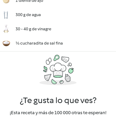
1 diente de ajo
300 g de agua
30 - 40 g de vinagre
½ cucharadita de sal fina
¿Te gusta lo que ves?
¡Esta receta y más de 100 000 otras te esperan!