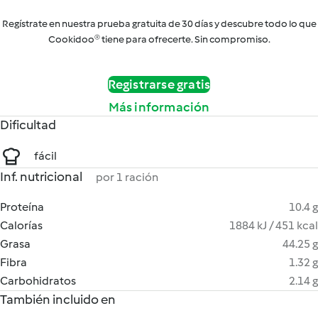
Regístrate en nuestra prueba gratuita de 30 días y descubre todo lo que
Cookidoo® tiene para ofrecerte. Sin compromiso.
Registrarse gratis
Más información
Dificultad
fácil
Inf. nutricional
por 1 ración
Proteína
10.4 g
Calorías
1884 kJ / 451 kcal
Grasa
44.25 g
Fibra
1.32 g
Carbohidratos
2.14 g
También incluido en