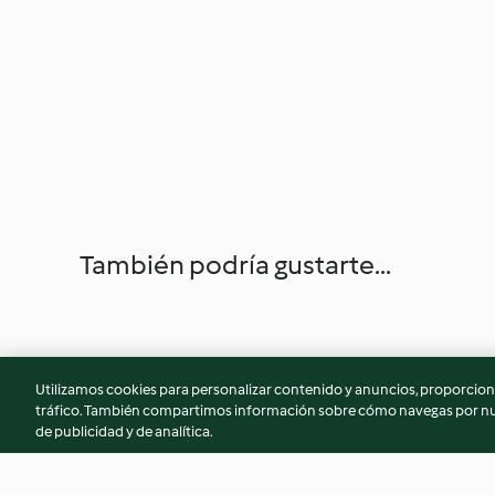
También podría gustarte...
Utilizamos cookies para personalizar contenido y anuncios, proporciona
tráfico. También compartimos información sobre cómo navegas por nue
de publicidad y de analítica.