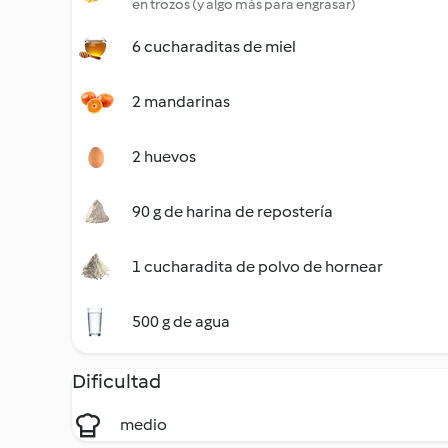
en trozos (y algo más para engrasar)
6 cucharaditas de miel
2 mandarinas
2 huevos
90 g de harina de repostería
1 cucharadita de polvo de hornear
500 g de agua
Dificultad
medio