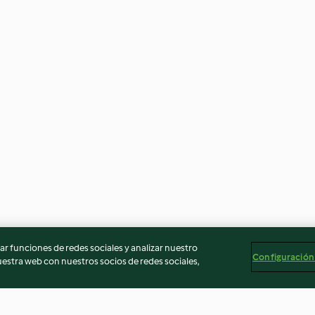
r funciones de redes sociales y analizar nuestro
Configuración
stra web con nuestros socios de redes sociales,