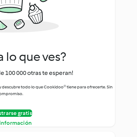
a lo que ves?
de 100 000 otras te esperan!
 y descubre todo lo que Cookidoo® tiene para ofrecerte. Sin
ompromiso.
strarse gratis
información