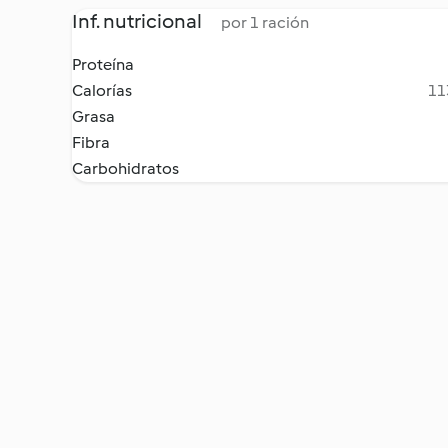
Inf. nutricional
por 1 ración
Proteína
Calorías
11
Grasa
Fibra
Carbohidratos