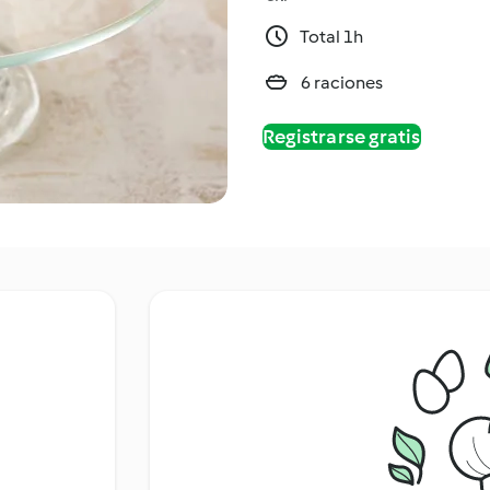
Total 1h
6 raciones
Registrarse gratis