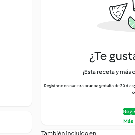
¿Te gust
¡Esta receta y más 
Regístrate en nuestra prueba gratuita de 30 días
c
Regi
Más 
También incluido en