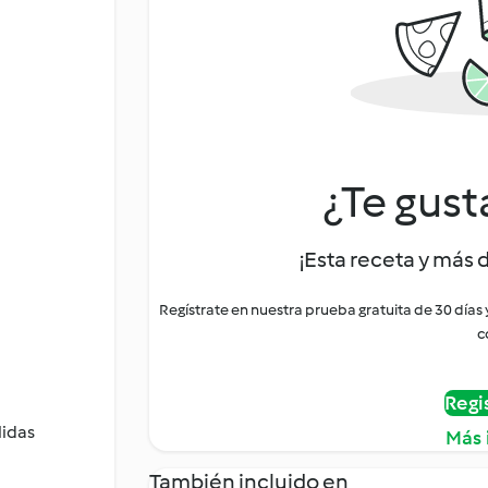
¿Te gust
¡Esta receta y más 
Regístrate en nuestra prueba gratuita de 30 días
c
Regi
lidas
Más 
También incluido en