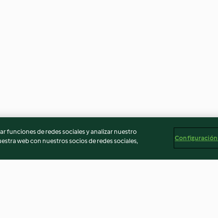
r funciones de redes sociales y analizar nuestro
Configuración
stra web con nuestros socios de redes sociales,