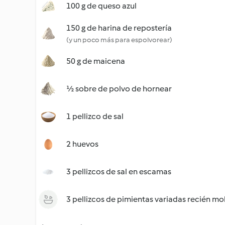
100 g de queso azul
150 g de harina de repostería
(y un poco más para espolvorear)
50 g de maicena
½ sobre de polvo de hornear
1 pellizco de sal
2 huevos
3 pellizcos de sal en escamas
3 pellizcos de pimientas variadas recién mo