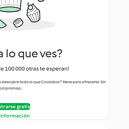
a lo que ves?
de 100 000 otras te esperan!
 y descubre todo lo que Cookidoo® tiene para ofrecerte. Sin
ompromiso.
strarse gratis
información