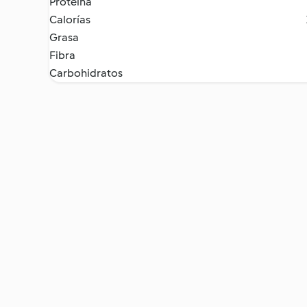
Proteína
Calorías
Grasa
Fibra
Carbohidratos