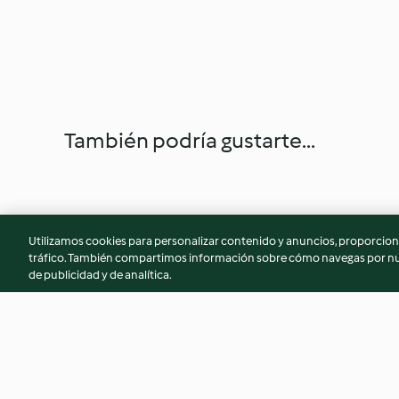
También podría gustarte...
Utilizamos cookies para personalizar contenido y anuncios, proporciona
tráfico. También compartimos información sobre cómo navegas por nue
de publicidad y de analítica.