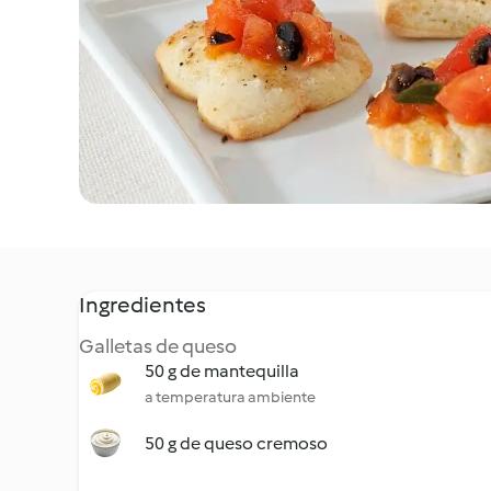
Ingredientes
Galletas de queso
50 g de mantequilla
a temperatura ambiente
50 g de queso cremoso