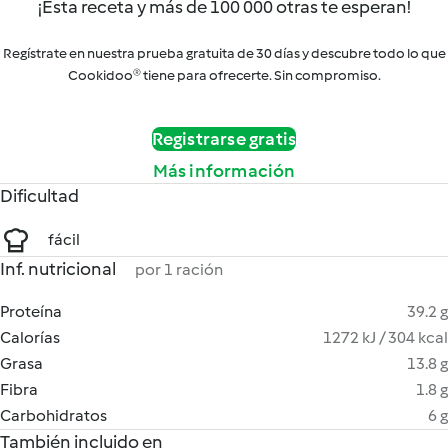
¡Esta receta y más de 100 000 otras te esperan!
Regístrate en nuestra prueba gratuita de 30 días y descubre todo lo que
Cookidoo® tiene para ofrecerte. Sin compromiso.
Registrarse gratis
Más información
Dificultad
fácil
Inf. nutricional
por 1 ración
Proteína
39.2 g
Calorías
1272 kJ / 304 kcal
Grasa
13.8 g
Fibra
1.8 g
Carbohidratos
6 g
También incluido en