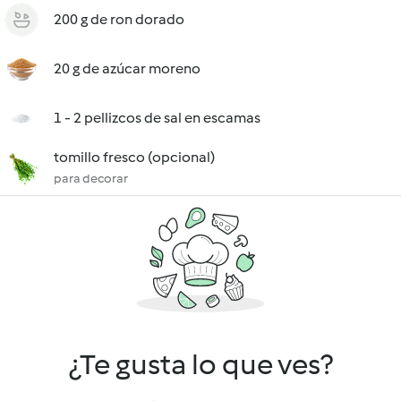
200 g de ron dorado
20 g de azúcar moreno
1 - 2 pellizcos de sal en escamas
tomillo fresco (opcional)
para decorar
¿Te gusta lo que ves?