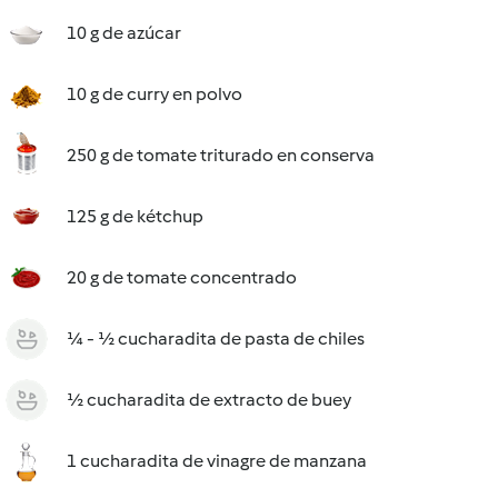
10 g de azúcar
10 g de curry en polvo
250 g de tomate triturado en conserva
125 g de kétchup
20 g de tomate concentrado
¼ - ½ cucharadita de pasta de chiles
½ cucharadita de extracto de buey
1 cucharadita de vinagre de manzana