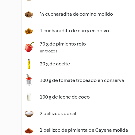
¼ cucharadita de comino molido
1 cucharadita de curry en polvo
70 g de pimiento rojo
en trozos
20 g de aceite
100 g de tomate troceado en conserva
100 g de leche de coco
2 pellizcos de sal
1 pellizco de pimienta de Cayena molida