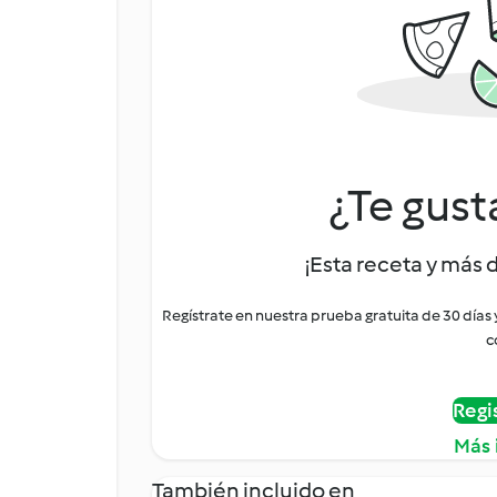
¿Te gust
¡Esta receta y más 
Regístrate en nuestra prueba gratuita de 30 días
c
Regi
Más 
También incluido en