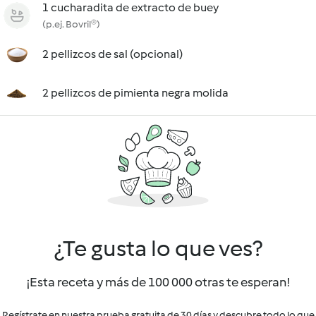
1 cucharadita de extracto de buey
(p.ej. Bovril®)
2 pellizcos de sal (opcional)
2 pellizcos de pimienta negra molida
¿Te gusta lo que ves?
¡Esta receta y más de 100 000 otras te esperan!
Regístrate en nuestra prueba gratuita de 30 días y descubre todo lo que