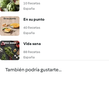
10 Recetas
España
En su punto
40 Recetas
España
Vida sana
88 Recetas
España
También podría gustarte...