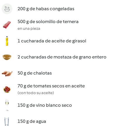
200 g de habas congeladas
500 g de solomillo de ternera
en una pieza
1 cucharada de aceite de girasol
2 cucharadas de mostaza de grano entero
50 g de chalotas
70 g de tomates secos en aceite
(con todo su aceite)
150 g de vino blanco seco
150 g de agua