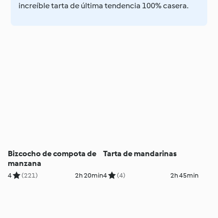
increíble tarta de última tendencia 100% casera.
Bizcocho de compota de
Tarta de mandarinas
manzana
4
(221)
2h 20min
4
(4)
2h 45min