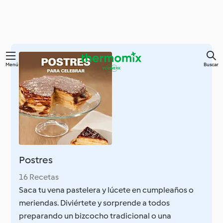
Ir
Menú
Buscar
al
contenido
principal
Postres
16 Recetas
Saca tu vena pastelera y lúcete en cumpleaños o
meriendas. Diviértete y sorprende a todos
preparando un bizcocho tradicional o una