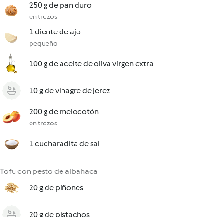
250 g de pan duro
en trozos
1 diente de ajo
pequeño
100 g de aceite de oliva virgen extra
10 g de vinagre de jerez
200 g de melocotón
en trozos
1 cucharadita de sal
Tofu con pesto de albahaca
20 g de piñones
20 g de pistachos