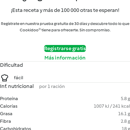
¡Esta receta y más de 100 000 otras te esperan!
Regístrate en nuestra prueba gratuita de 30 días y descubre todo lo que
Cookidoo® tiene para ofrecerte. Sin compromiso.
Registrarse gratis
Más información
Dificultad
fácil
Inf. nutricional
por 1 ración
Proteína
5.8 g
Calorías
1007 kJ / 241 kcal
Grasa
16.1 g
Fibra
2.8 g
Carbohidratos
18 g