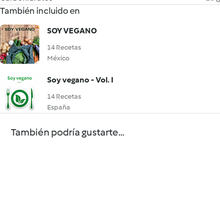
También incluido en
SOY VEGANO
14 Recetas
México
Soy vegano - Vol. I
14 Recetas
España
También podría gustarte...