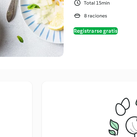
Total 15min
8 raciones
Registrarse gratis