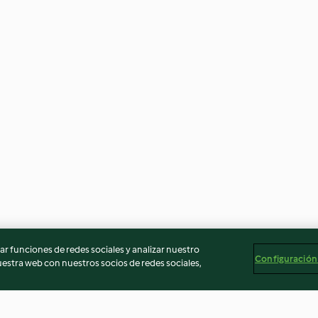
r funciones de redes sociales y analizar nuestro
Configuración
stra web con nuestros socios de redes sociales,