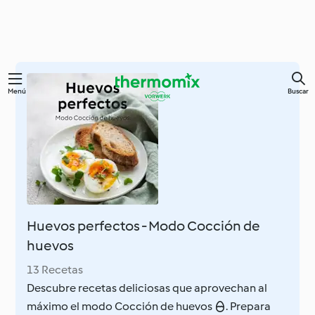
Ir
Menú
Buscar
al
contenido
principal
Huevos perfectos - Modo Cocción de
huevos
13 Recetas
Descubre recetas deliciosas que aprovechan al
máximo el modo Cocción de huevos . Prepara