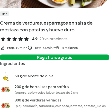
TM7
Crema de verduras, espárragos en salsa de
mostaza con patatas y huevo duro
4.9
20 valoraciones
Prep. 10min
Total 45min
4 raciones
Registrarse gratis
Ingredientes
30 g de aceite de oliva
200 g de hortalizas para sofrito
(puerro, apio y cebolla), en trozos de 2 cm
800 g de verduras variadas
(p.ej. calabacín, zanahoria, calabaza, batatas, patatas, judías