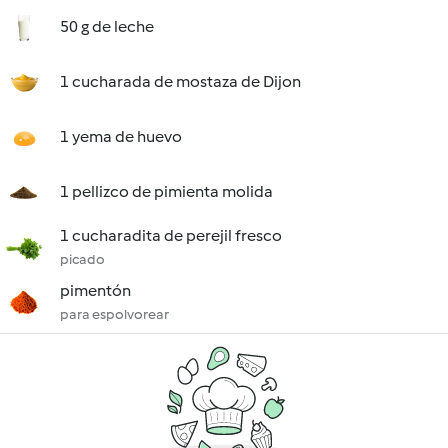
50 g de leche
1 cucharada de mostaza de Dijon
1 yema de huevo
1 pellizco de pimienta molida
1 cucharadita de perejil fresco
picado
pimentón
para espolvorear