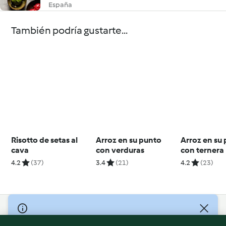
España
También podría gustarte...
Risotto de setas al
Arroz en su punto
Arroz en su
cava
con verduras
con ternera
4.2
(37)
3.4
(21)
4.2
(23)
© Copyright 2026