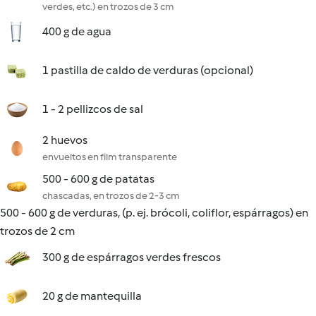
verdes, etc.) en trozos de 3 cm
400 g de agua
1 pastilla de caldo de verduras (opcional)
1 - 2 pellizcos de sal
2 huevos
envueltos en film transparente
500 - 600 g de patatas
chascadas, en trozos de 2-3 cm
500 - 600 g de verduras, (p. ej. brócoli, coliflor, espárragos) en
trozos de 2 cm
300 g de espárragos verdes frescos
20 g de mantequilla