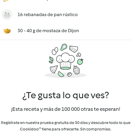
16 rebanadas de pan rústico
30 - 40 g de mostaza de Dijon
¿Te gusta lo que ves?
¡Esta receta y más de 100 000 otras te esperan!
Regístrate en nuestra prueba gratuita de 30 días y descubre todo lo que
Cookidoo® tiene para ofrecerte. Sin compromiso.