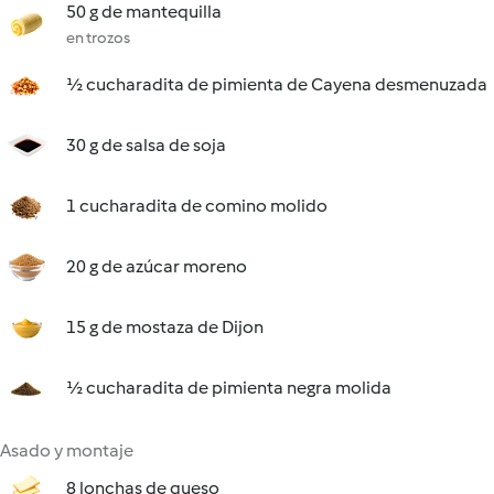
50 g de mantequilla
en trozos
½ cucharadita de pimienta de Cayena desmenuzada
30 g de salsa de soja
1 cucharadita de comino molido
20 g de azúcar moreno
15 g de mostaza de Dijon
½ cucharadita de pimienta negra molida
Asado y montaje
8 lonchas de queso