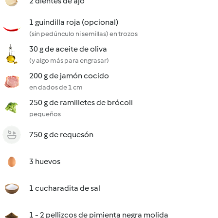
2 dientes de ajo
1 guindilla roja (opcional)
(sin pedúnculo ni semillas) en trozos
30 g de aceite de oliva
(y algo más para engrasar)
200 g de jamón cocido
en dados de 1 cm
250 g de ramilletes de brócoli
pequeños
750 g de requesón
3 huevos
1 cucharadita de sal
1 - 2 pellizcos de pimienta negra molida