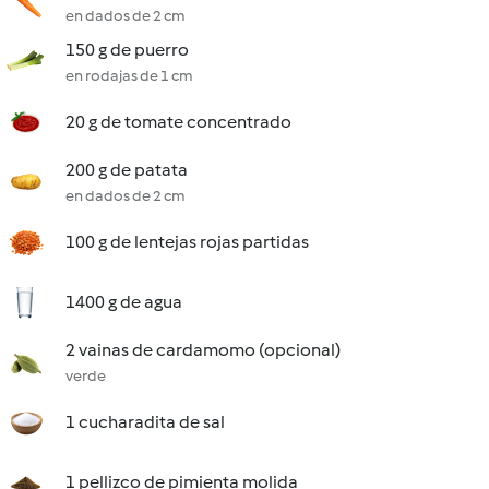
en dados de 2 cm
150 g de puerro
en rodajas de 1 cm
20 g de tomate concentrado
200 g de patata
en dados de 2 cm
100 g de lentejas rojas partidas
1400 g de agua
2 vainas de cardamomo (opcional)
verde
1 cucharadita de sal
1 pellizco de pimienta molida