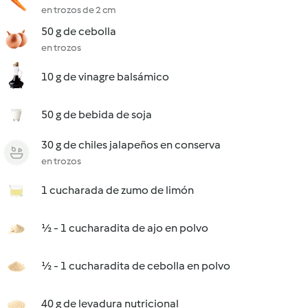
en trozos de 2 cm
50 g de cebolla
en trozos
10 g de vinagre balsámico
50 g de bebida de soja
30 g de chiles jalapeños en conserva
en trozos
1 cucharada de zumo de limón
½ - 1 cucharadita de ajo en polvo
½ - 1 cucharadita de cebolla en polvo
40 g de levadura nutricional