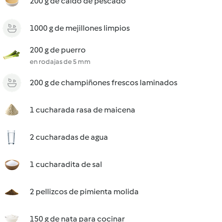
200 g de caldo de pescado
1000 g de mejillones limpios
200 g de puerro
en rodajas de 5 mm
200 g de champiñones frescos laminados
1 cucharada rasa de maicena
2 cucharadas de agua
1 cucharadita de sal
2 pellizcos de pimienta molida
150 g de nata para cocinar