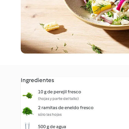
Ingredientes
10 g de perejil fresco
(hojas y parte del tallo)
2 ramitas de eneldo fresco
sólo las hojas
500 g de agua