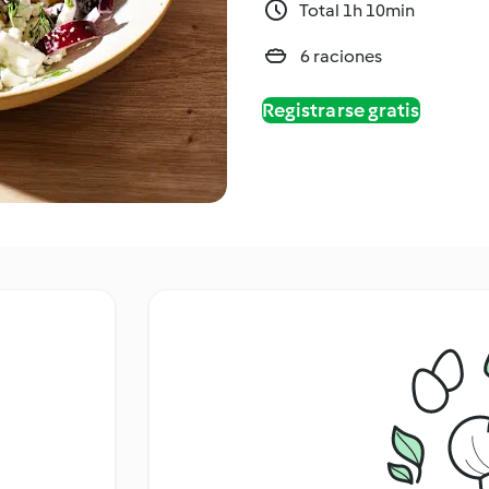
Total 1h 10min
6 raciones
Registrarse gratis