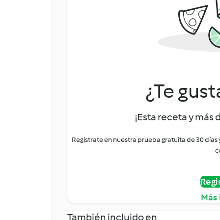
¿Te gust
¡Esta receta y más 
Regístrate en nuestra prueba gratuita de 30 días
c
Regi
Más 
También incluido en