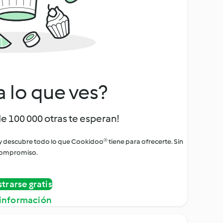
a lo que ves?
de 100 000 otras te esperan!
 y descubre todo lo que Cookidoo® tiene para ofrecerte. Sin
ompromiso.
strarse gratis
información