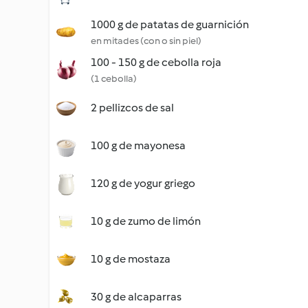
1000 g de patatas de guarnición
en mitades (con o sin piel)
100 - 150 g de cebolla roja
(1 cebolla)
2 pellizcos de sal
100 g de mayonesa
120 g de yogur griego
10 g de zumo de limón
10 g de mostaza
30 g de alcaparras