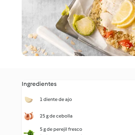
Ingredientes
1 diente de ajo
25 g de cebolla
5 g de perejil fresco