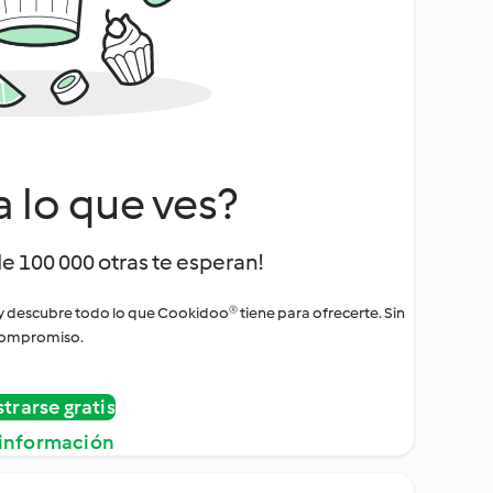
a lo que ves?
de 100 000 otras te esperan!
 y descubre todo lo que Cookidoo® tiene para ofrecerte. Sin
ompromiso.
strarse gratis
información