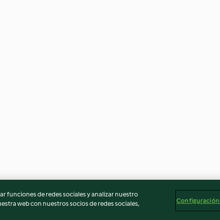
r funciones de redes sociales y analizar nuestro
Configuración
stra web con nuestros socios de redes sociales,