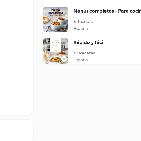
Menús completos - Para cocin
5 Recetas
España
Rápido y fácil
40 Recetas
España