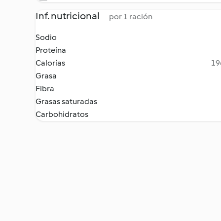
Inf. nutricional
por 1 ración
Sodio
Proteína
Calorías
19
Grasa
Fibra
Grasas saturadas
Carbohidratos