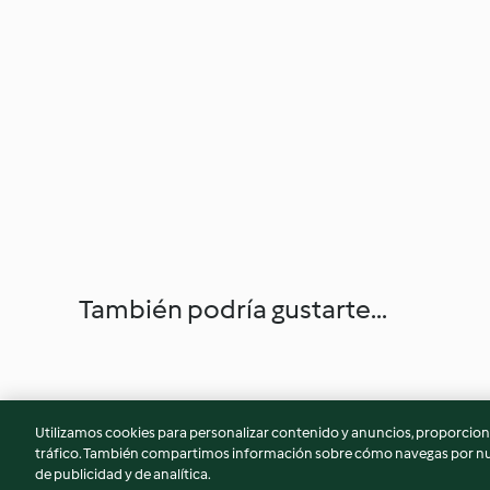
También podría gustarte...
Utilizamos cookies para personalizar contenido y anuncios, proporciona
tráfico. También compartimos información sobre cómo navegas por nue
de publicidad y de analítica.