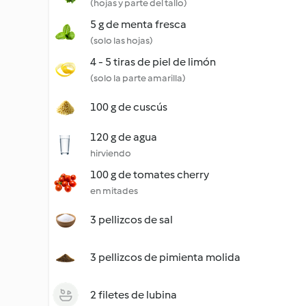
(hojas y parte del tallo)
5 g de menta fresca
(solo las hojas)
4 - 5 tiras de piel de limón
(solo la parte amarilla)
100 g de cuscús
120 g de agua
hirviendo
100 g de tomates cherry
en mitades
3 pellizcos de sal
3 pellizcos de pimienta molida
2 filetes de lubina