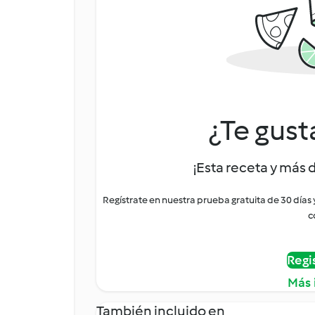
¿Te gust
¡Esta receta y más 
Regístrate en nuestra prueba gratuita de 30 días
c
Regi
Más 
También incluido en