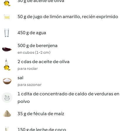
30 g de aceite de oliva
50 g de jugo de limón amarillo, recién exprimido
450 g de agua
500 g de berenjena
en cubos (1-2 cm)
2 cdas de aceite de oliva
para rociar
sal
para sazonar
1 cdita de concentrado de caldo de verduras en
polvo
35 g de fécula de maíz
150 g de leche de coco