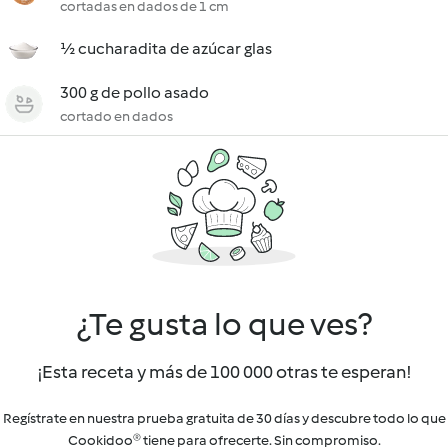
cortadas en dados de 1 cm
½ cucharadita de azúcar glas
300 g de pollo asado
cortado en dados
¿Te gusta lo que ves?
¡Esta receta y más de 100 000 otras te esperan!
Regístrate en nuestra prueba gratuita de 30 días y descubre todo lo que
Cookidoo® tiene para ofrecerte. Sin compromiso.