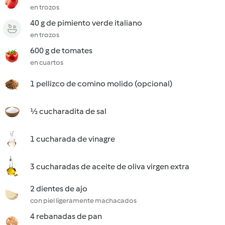
en trozos
40 g de pimiento verde italiano
en trozos
600 g de tomates
en cuartos
1 pellizco de comino molido (opcional)
½ cucharadita de sal
1 cucharada de vinagre
3 cucharadas de aceite de oliva virgen extra
2 dientes de ajo
con piel ligeramente machacados
4 rebanadas de pan