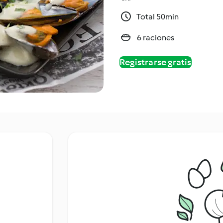
Total 50min
6 raciones
Registrarse gratis