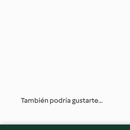
También podría gustarte...