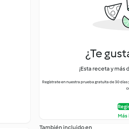
¿Te gust
¡Esta receta y más 
Regístrate en nuestra prueba gratuita de 30 días
c
Regi
Más 
También incluido en