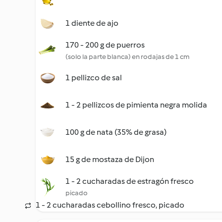
1 diente de ajo
170 - 200 g de puerros
(solo la parte blanca) en rodajas de 1 cm
1 pellizco de sal
1 - 2 pellizcos de pimienta negra molida
100 g de nata (35% de grasa)
15 g de mostaza de Dijon
1 - 2 cucharadas de estragón fresco
picado
1 - 2 cucharadas cebollino fresco, picado