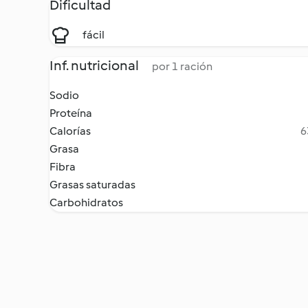
Dificultad
fácil
Inf. nutricional
por 1 ración
Sodio
Proteína
Calorías
6
Grasa
Fibra
Grasas saturadas
Carbohidratos