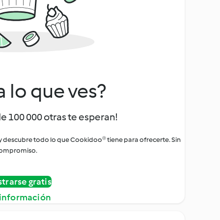
a lo que ves?
de 100 000 otras te esperan!
 y descubre todo lo que Cookidoo® tiene para ofrecerte. Sin
ompromiso.
strarse gratis
información