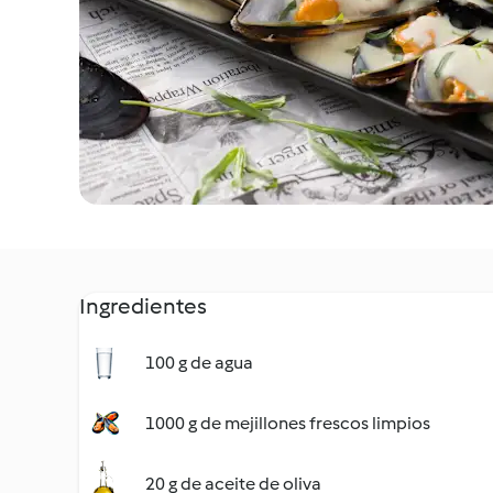
Ingredientes
100 g de agua
1000 g de mejillones frescos limpios
20 g de aceite de oliva