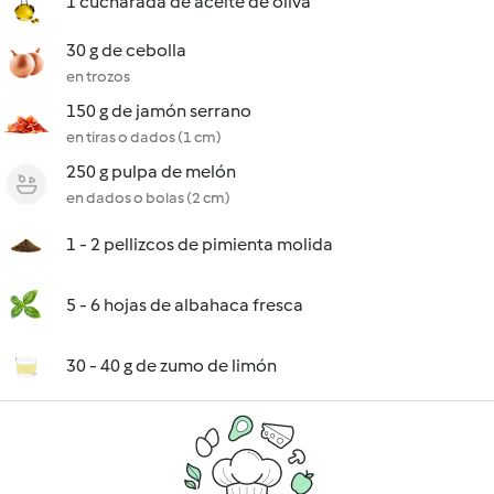
1 cucharada de aceite de oliva
30 g de cebolla
en trozos
150 g de jamón serrano
en tiras o dados (1 cm)
250 g pulpa de melón
en dados o bolas (2 cm)
1 - 2 pellizcos de pimienta molida
5 - 6 hojas de albahaca fresca
30 - 40 g de zumo de limón