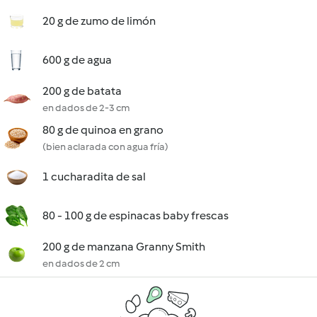
20 g de zumo de limón
600 g de agua
200 g de batata
en dados de 2-3 cm
80 g de quinoa en grano
(bien aclarada con agua fría)
1 cucharadita de sal
80 - 100 g de espinacas baby frescas
200 g de manzana Granny Smith
en dados de 2 cm