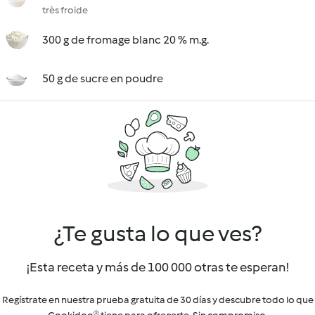
très froide
300 g de fromage blanc 20 % m.g.
50 g de sucre en poudre
¿Te gusta lo que ves?
¡Esta receta y más de 100 000 otras te esperan!
Regístrate en nuestra prueba gratuita de 30 días y descubre todo lo que