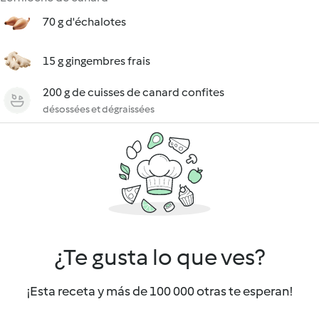
70 g d'échalotes
15 g gingembres frais
200 g de cuisses de canard confites
désossées et dégraissées
¿Te gusta lo que ves?
¡Esta receta y más de 100 000 otras te esperan!