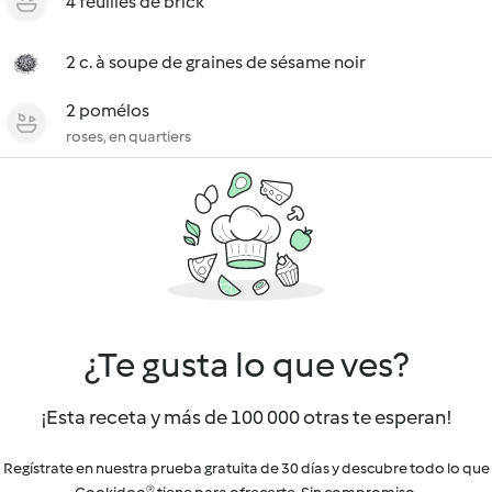
4 feuilles de brick
2 c. à soupe de graines de sésame noir
2 pomélos
roses, en quartiers
¿Te gusta lo que ves?
¡Esta receta y más de 100 000 otras te esperan!
Regístrate en nuestra prueba gratuita de 30 días y descubre todo lo que