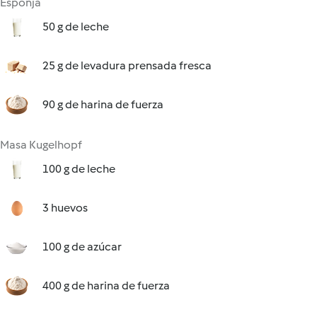
Esponja
50 g de leche
25 g de levadura prensada fresca
90 g de harina de fuerza
Masa Kugelhopf
100 g de leche
3 huevos
100 g de azúcar
400 g de harina de fuerza