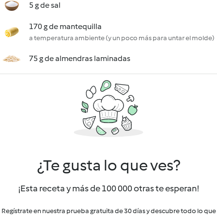
5 g de sal
170 g de mantequilla
a temperatura ambiente (y un poco más para untar el molde)
75 g de almendras laminadas
¿Te gusta lo que ves?
¡Esta receta y más de 100 000 otras te esperan!
Regístrate en nuestra prueba gratuita de 30 días y descubre todo lo que