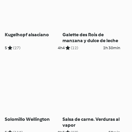
Kugelhopf alsaciano
Galette des Rois de
manzana y dulce de leche
5
(27)
4h
4
(12)
2h 30min
Solomillo Wellington
Salsa de carne. Verduras al
vapor