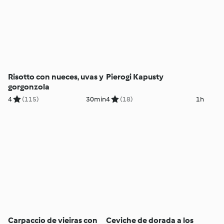
Risotto con nueces, uvas y
Pierogi Kapusty
gorgonzola
4
(115)
30min
4
(18)
1h
Carpaccio de vieiras con
Ceviche de dorada a los