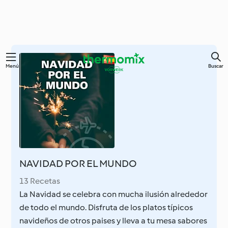
Ir
Menú
Buscar
al
contenido
principal
NAVIDAD POR EL MUNDO
13 Recetas
La Navidad se celebra con mucha ilusión alrededor
de todo el mundo. Disfruta de los platos típicos
navideños de otros paises y lleva a tu mesa sabores