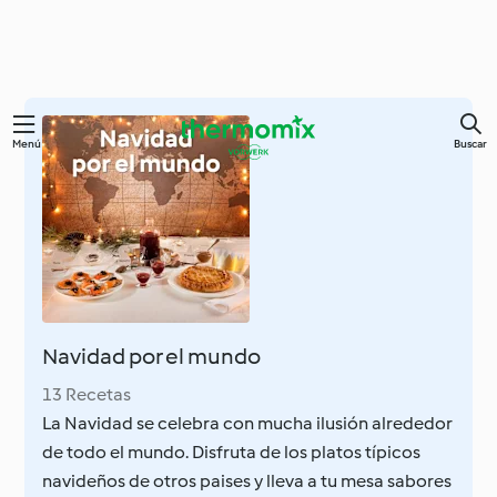
Ir
Menú
Buscar
al
contenido
principal
Navidad por el mundo
13 Recetas
La Navidad se celebra con mucha ilusión alrededor
de todo el mundo. Disfruta de los platos típicos
navideños de otros paises y lleva a tu mesa sabores