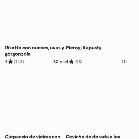
Risotto con nueces, uvas y
Pierogi Kapusty
gorgonzola
4
(115)
30min
4
(18)
1h
Carpaccio de vieiras con
Ceviche de dorada a los