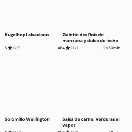
Kugelhopf alsaciano
Galette des Rois de
manzana y dulce de leche
5
(27)
4h
4
(12)
2h 30min
Solomillo Wellington
Salsa de carne. Verduras al
vapor