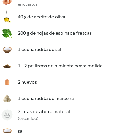
en cuartos
40 g de aceite de oliva
200 g de hojas de espinaca frescas
1 cucharadita de sal
1 - 2 pellizcos de pimienta negra molida
2 huevos
1 cucharadita de maicena
2 latas de atún al natural
(escurrido)
sal