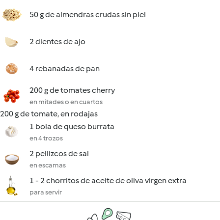
50 g de almendras crudas sin piel
2 dientes de ajo
4 rebanadas de pan
200 g de tomates cherry
en mitades o en cuartos
200 g de tomate, en rodajas
1 bola de queso burrata
en 4 trozos
2 pellizcos de sal
en escamas
1 - 2 chorritos de aceite de oliva virgen extra
para servir