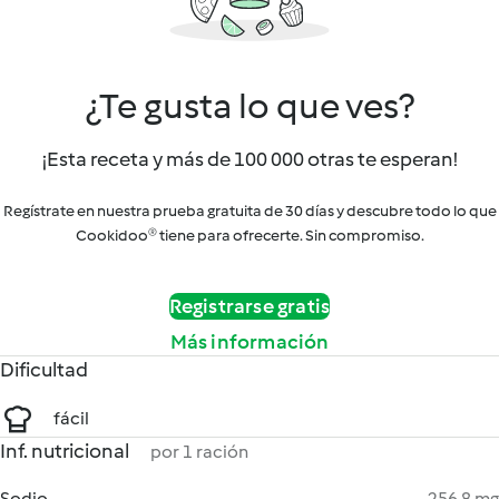
¿Te gusta lo que ves?
¡Esta receta y más de 100 000 otras te esperan!
Regístrate en nuestra prueba gratuita de 30 días y descubre todo lo que
Cookidoo® tiene para ofrecerte. Sin compromiso.
Registrarse gratis
Más información
Dificultad
fácil
Inf. nutricional
por 1 ración
Sodio
256.8 mg