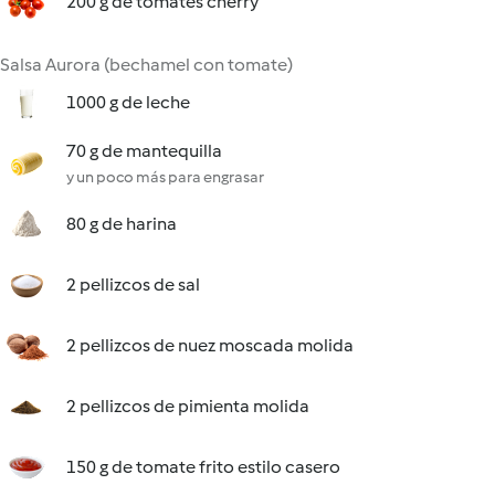
200 g de tomates cherry
Salsa Aurora (bechamel con tomate)
1000 g de leche
70 g de mantequilla
y un poco más para engrasar
80 g de harina
2 pellizcos de sal
2 pellizcos de nuez moscada molida
2 pellizcos de pimienta molida
150 g de tomate frito estilo casero