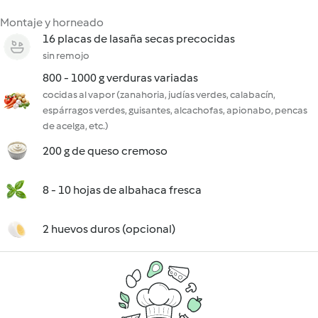
Montaje y horneado
16 placas de lasaña secas precocidas
sin remojo
800 - 1000 g verduras variadas
cocidas al vapor (zanahoria, judías verdes, calabacín,
espárragos verdes, guisantes, alcachofas, apionabo, pencas
de acelga, etc.)
200 g de queso cremoso
8 - 10 hojas de albahaca fresca
2 huevos duros (opcional)