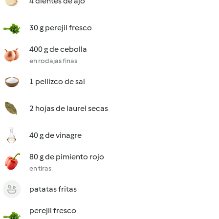
4 dientes de ajo
30 g perejil fresco
400 g de cebolla
en rodajas finas
1 pellizco de sal
2 hojas de laurel secas
40 g de vinagre
80 g de pimiento rojo
en tiras
patatas fritas
perejil fresco