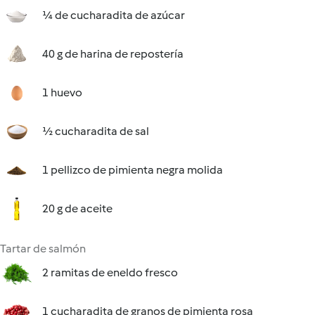
¼ de cucharadita de azúcar
40 g de harina de repostería
1 huevo
½ cucharadita de sal
1 pellizco de pimienta negra molida
20 g de aceite
Tartar de salmón
2 ramitas de eneldo fresco
1 cucharadita de granos de pimienta rosa