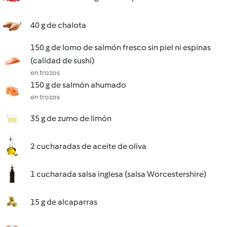
40 g de chalota
150 g de lomo de salmón fresco sin piel ni espinas
(calidad de sushi)
en trozos
150 g de salmón ahumado
en trozos
35 g de zumo de limón
2 cucharadas de aceite de oliva
1 cucharada salsa inglesa (salsa Worcestershire)
15 g de alcaparras