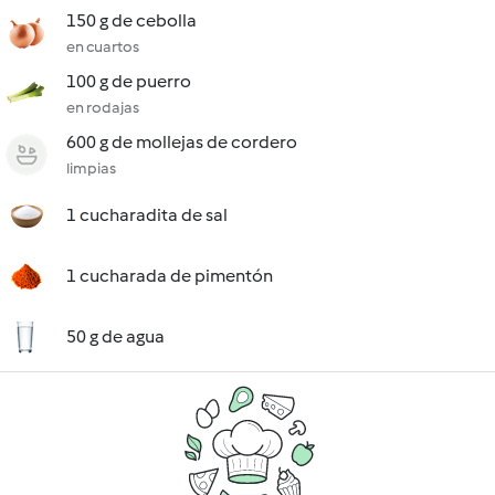
150 g de cebolla
en cuartos
100 g de puerro
en rodajas
600 g de mollejas de cordero
limpias
1 cucharadita de sal
1 cucharada de pimentón
50 g de agua