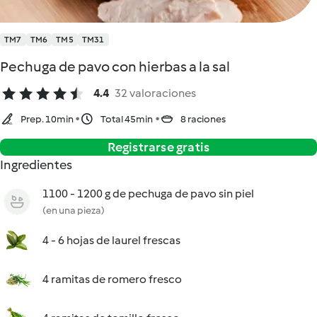
TM7
TM6
TM5
TM31
Pechuga de pavo con hierbas a la sal
4.4
32 valoraciones
Prep. 10min
Total 45min
8 raciones
Registrarse gratis
Ingredientes
1100 - 1200 g de pechuga de pavo sin piel
(en una pieza)
4 - 6 hojas de laurel frescas
4 ramitas de romero fresco