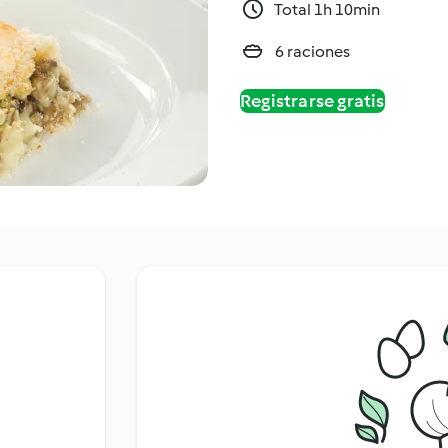
Total 1h 10min
6 raciones
Registrarse gratis