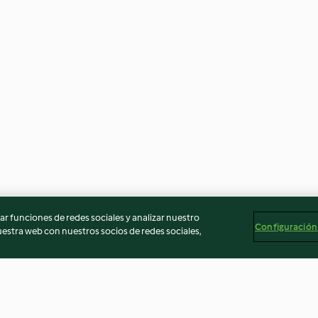
r funciones de redes sociales y analizar nuestro
Configuración
stra web con nuestros socios de redes sociales,