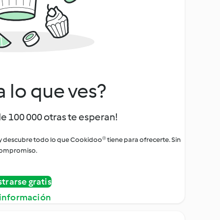
a lo que ves?
de 100 000 otras te esperan!
 y descubre todo lo que Cookidoo® tiene para ofrecerte. Sin
ompromiso.
strarse gratis
información