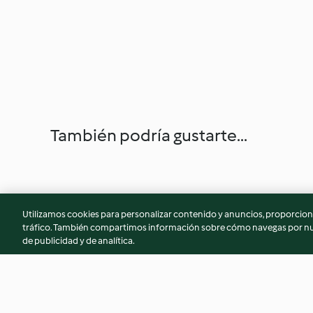
También podría gustarte...
Utilizamos cookies para personalizar contenido y anuncios, proporciona
tráfico. También compartimos información sobre cómo navegas por nue
de publicidad y de analítica.